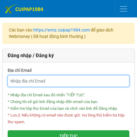
Các bạn vào
https://wmz.cuipap1984.com
để giao dịch
Webmoney ( Đã hoạt động bình thường )
Đăng nhập / Đăng ký
Địa chỉ Email
* Nhập địa chỉ Email sau đó nhấn "TIẾP TỤC".
* Chúng tôi sẽ gửi link đăng nhập đến email của bạn.
* Kiểm tra hộp thư Email của bạn và click vào link để đăng nhập.
* Lưu ý: Nếu không có email nào được gửi. Vui lòng thử kiểm tra hộp
thư spam.
TIẾP TỤC