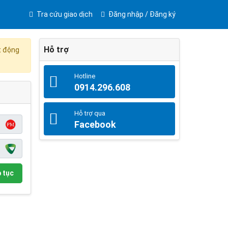
Tra cứu giao dịch
Đăng nhập / Đăng ký
Hỗ trợ
t động
Hotline
0914.296.608
Hỗ trợ qua
Facebook
 tục